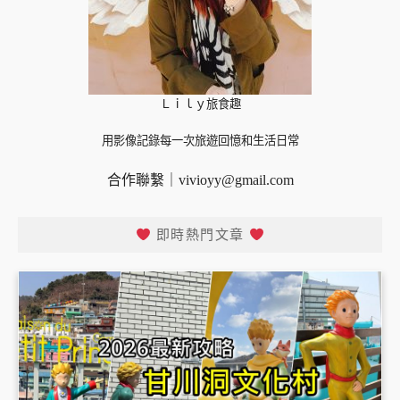
Ｌｉｌｙ旅食趣
用影像記錄每一次旅遊回憶和生活日常
合作聯繫｜
vivioyy@gmail.com
即時熱門文章