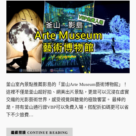
釜山室內景點推薦影島的「釜山Arte Museum藝術博物館」！
這裡不僅是釜山超好拍、網美出片景點，更是可以沉浸在虛實
交織的光影藝術世界，感受視覺與聽覺的極致饗宴。 最棒的
是，持有釜山通行證VBP可以免費入場，搭配折扣碼更可以省
下不少旅費…
CONTINUE READING