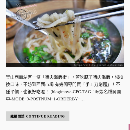
釜山西面站有一條「豬肉湯飯街」，若吃膩了豬肉湯飯，想換
換口味，不妨到西面市場 有幾間專門賣「手工刀削麵」！不
僅平價，也很好吃喔！ [blogimove-CPC-TAG=lily簽名檔開團
中-MODE=9-POSTNUM=1-ORDERBY=…
CONTINUE READING