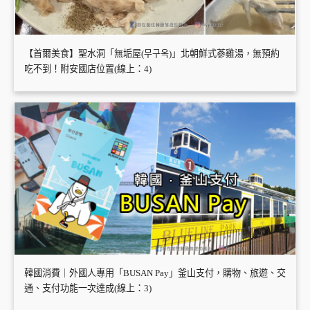
【首爾美食】聖水洞「無垢屋(무구옥)」北朝鮮式蔘雞湯，無預約
吃不到！附安國店位置(線上：4)
韓國消費｜外國人專用「BUSAN Pay」釜山支付，購物、旅遊、交
通、支付功能一次達成(線上：3)