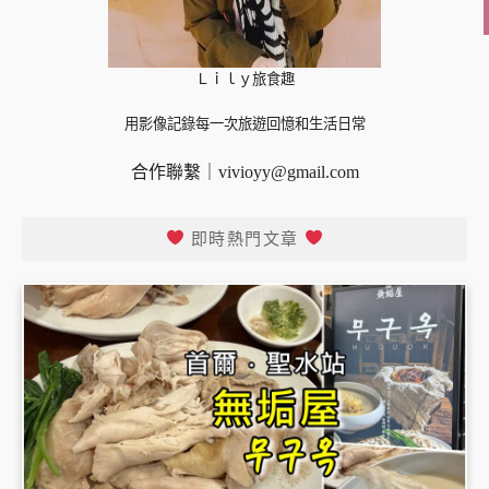
Ｌｉｌｙ旅食趣
用影像記錄每一次旅遊回憶和生活日常
合作聯繫｜
vivioyy@gmail.com
即時熱門文章