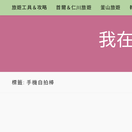
Skip
旅遊工具＆攻略
首爾＆仁川旅遊
釜山旅遊
to
content
我
標籤:
手機自拍棒