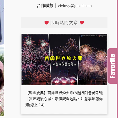
合作聯繫｜
vivioyy@gmail.com
即時熱門文章
【韓國慶典】首爾世界煙火節(서울세계불꽃축제)
｜實際觀後心得、最佳觀看地點、注意事項報你
知(線上：4)