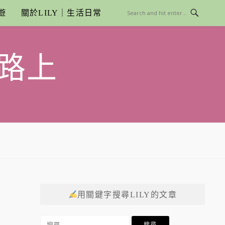
遊
關於LILY｜生活日常
路上
用關鍵字搜尋LILY的文章
搜