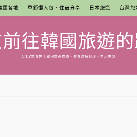
韓國各地
季節懶人包．住宿分享
日本旅遊
台灣旅
在前往韓國旅遊的
LILY旅食趣｜韓國旅遊攻略。美食烘焙料理。生活美學