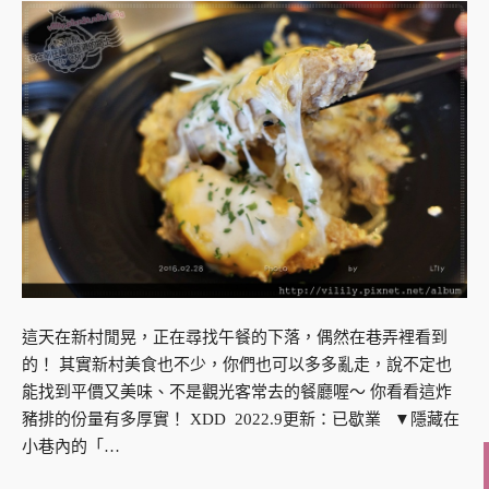
這天在新村閒晃，正在尋找午餐的下落，偶然在巷弄裡看到
的！ 其實新村美食也不少，你們也可以多多亂走，說不定也
能找到平價又美味、不是觀光客常去的餐廳喔～ 你看看這炸
豬排的份量有多厚實！ XDD 2022.9更新：已歇業 ▼隱藏在
小巷內的「…