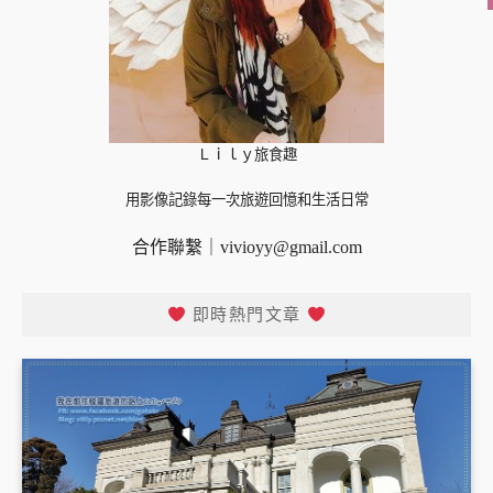
Ｌｉｌｙ旅食趣
用影像記錄每一次旅遊回憶和生活日常
合作聯繫｜
vivioyy@gmail.com
即時熱門文章