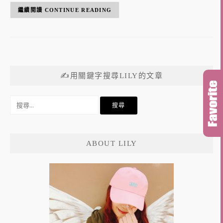
CONTINUE READING
✍用關鍵字搜尋LILY的文章
搜
尋
關
鍵
ABOUT LILY
字: