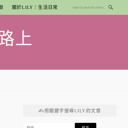
遊
關於LILY｜生活日常
路上
✍用關鍵字搜尋LILY的文章
搜