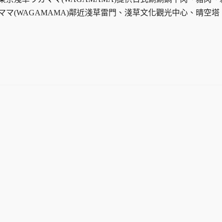
マ(WAGAMAMA)鄰近淺草雷門、淺草文化觀光中心、晴空塔