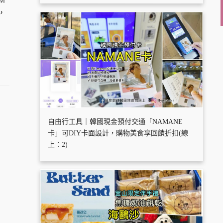
，
自由行工具｜韓國現金預付交通「NAMANE
卡」可DIY卡面設計，購物美食享回饋折扣(線
上：2)