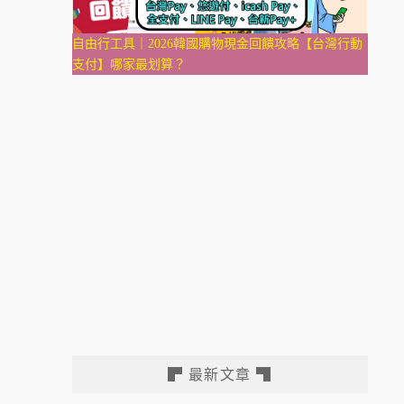
自由行工具｜2026韓國購物現金回饋攻略【台灣行動
支付】哪家最划算？
▛ 最新文章 ▜