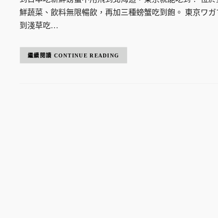
鮮蔬菜、飲料無限暢飲，再加三種螃蟹吃到飽。 東京ワガマ
到淺草吃…
CONTINUE READING