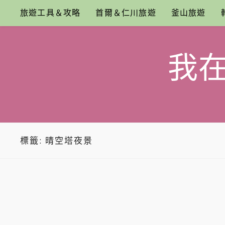
Skip
旅遊工具＆攻略
首爾＆仁川旅遊
釜山旅遊
to
content
我
標籤:
晴空塔夜景