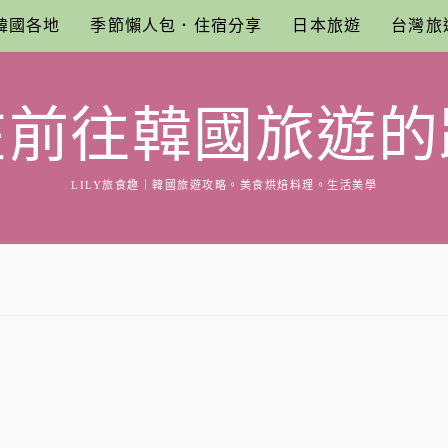
韓國各地
季節懶人包．住宿分享
日本旅遊
台灣旅
在前往韓國旅遊的
LILY旅食趣｜韓國旅遊攻略。美食烘焙料理。生活美學