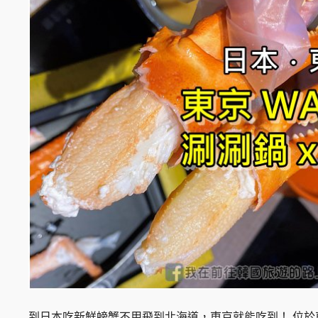
到日本吃新鮮螃蟹不用飛到北海道，東京就能吃到！ 位於東