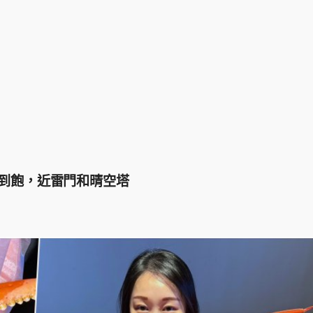
吃到飽，近雷門和晴空塔