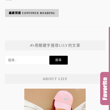
CONTINUE READING
✍用關鍵字搜尋LILY的文章
搜
尋
關
鍵
ABOUT LILY
字: