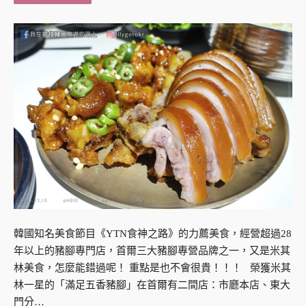
韓國知名美食節目《YTN食神之路》的力薦美食，經營超過28
年以上的豬腳專門店，首爾三大豬腳專營品牌之一，又是米其
林美食，怎麼能錯過呢！ 重點是也不會很貴！！！ 榮獲米其
林一星的「滿足五香豬腳」在首爾有二間店：市廳本店、東大
門分…