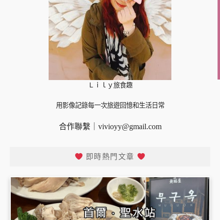
Ｌｉｌｙ旅食趣
用影像記錄每一次旅遊回憶和生活日常
合作聯繫｜
vivioyy@gmail.com
即時熱門文章