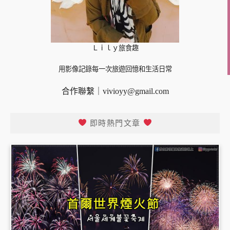
Ｌｉｌｙ旅食趣
用影像記錄每一次旅遊回憶和生活日常
合作聯繫｜
vivioyy@gmail.com
即時熱門文章