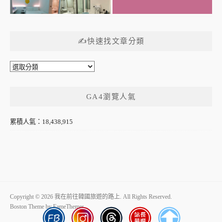
✍快速找文章分類
✍
快
速
GA4瀏覽人氣
找
文
章
累積人氣：18,438,915
分
類
Copyright © 2026 我在前往韓國旅遊的路上. All Rights Reserved.
Boston Theme by
FameThemes