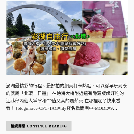
澎湖最精彩的行程、最好拍的網美打卡熱點、可以從早玩到晚
的就屬「北環一日遊」 在跨海大橋附近還有隱藏版超好吃的
江巷仔內仙人掌冰和CP值又高的風茹茶 在哪裡呢？快來看
看！ [blogimove-CPC-TAG=lily簽名檔開團中-MODE=9…
CONTINUE READING