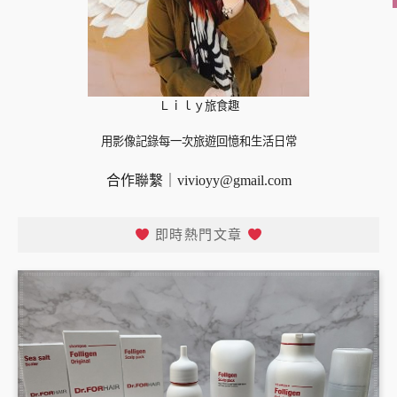
Ｌｉｌｙ旅食趣
用影像記錄每一次旅遊回憶和生活日常
合作聯繫｜
vivioyy@gmail.com
即時熱門文章