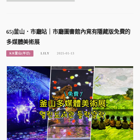
65)釜山．市廳站｜市廳圖書館內竟有隱藏版免費的
多媒體美術展
KR釜山(부산)
LILY
2025-01-13