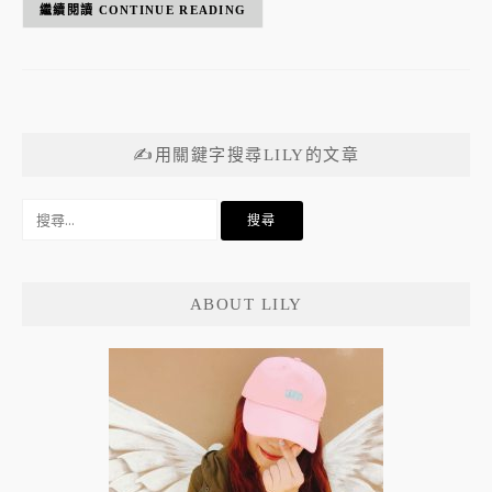
CONTINUE READING
✍用關鍵字搜尋LILY的文章
搜
尋
關
鍵
ABOUT LILY
字: