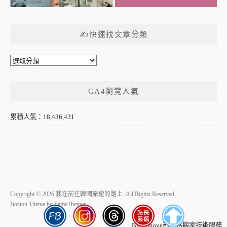
✍快速找文章分類
✍
快
速
GA4瀏覽人氣
找
文
章
累積人氣：18,436,431
分
類
Copyright © 2026 我在前往韓國旅遊的路上. All Rights Reserved.
Boston Theme by
FameThemes
Blogimove部落格搬家技術服務