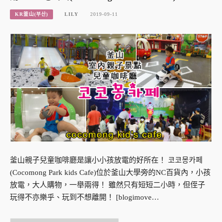
KR釜山(부산)
LILY
2019-09-11
釜山親子兒童咖啡廳是讓小小孩放電的好所在！ 코코몽카페
(Cocomong Park kids Cafe)位於釜山大學旁的NC百貨內，小孩
放電，大人購物，一舉兩得！ 雖然只有短短二小時，但侄子
玩得不亦樂乎、玩到不想離開！ [blogimove…