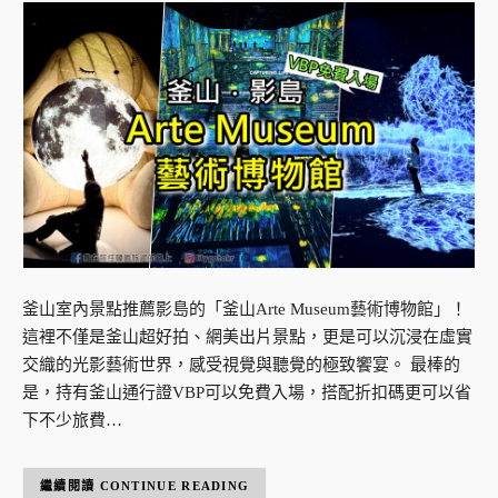
釜山室內景點推薦影島的「釜山Arte Museum藝術博物館」！
這裡不僅是釜山超好拍、網美出片景點，更是可以沉浸在虛實
交織的光影藝術世界，感受視覺與聽覺的極致饗宴。 最棒的
是，持有釜山通行證VBP可以免費入場，搭配折扣碼更可以省
下不少旅費…
CONTINUE READING