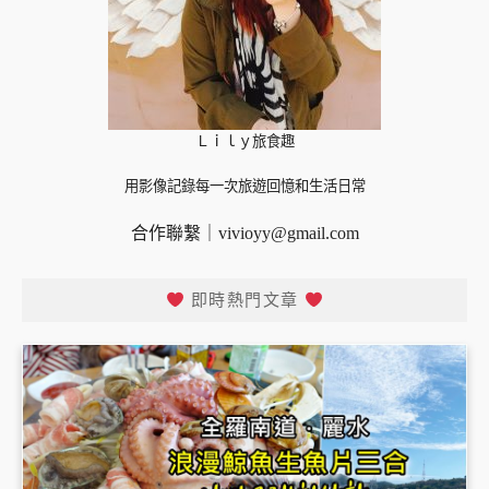
Ｌｉｌｙ旅食趣
用影像記錄每一次旅遊回憶和生活日常
合作聯繫｜
vivioyy@gmail.com
即時熱門文章