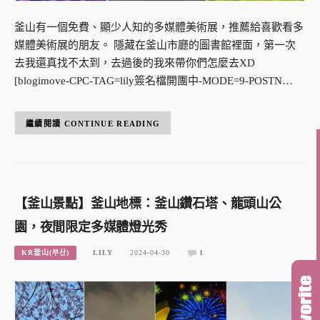
釜山有一個免費、顯少人知的多媒體美術展，推薦給喜歡看多
媒體美術展的朋友。 隱藏在釜山市廳的圖書館裡面，第一次
去我還真找不太到，去過後的我來帶你們怎麼去XD
[blogimove-CPC-TAG=lily簽名檔開團中-MODE=9-POSTN…
CONTINUE READING
【釜山景點】釜山地標：釜山鑽石塔、龍頭山公
園，夜間限定多媒體燈光秀
KR釜山(부산)
LILY
2024-04-30
1