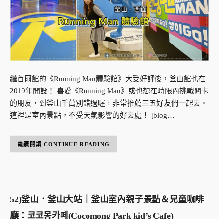
繼首爾館的《Running Man體驗館》大受好評後，釜山館也在
2019年開設！ 喜愛《Running Man》或也想在時限內挑戰關卡
的朋友，到釜山千萬別錯過喔，非常推薦三五好友們一起去。
這裡是室內景點，不受天氣影響的好去處！ [blog…
CONTINUE READING
52)釜山．釜山大站｜釜山室內親子景點＆兒童咖啡
廳：코코몽카페(Cocomong Park kid’s Cafe)