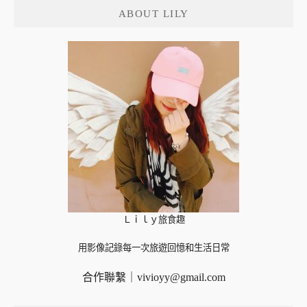
ABOUT LILY
字:
Ｌｉｌｙ旅食趣
用影像記錄每一次旅遊回憶和生活日常
合作聯繫｜
vivioyy@gmail.com