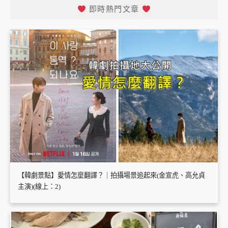
即時熱門文章
【韓劇景點】愛情怎麼翻譯？｜拍攝場景追起來(金宣虎、高允貞
主演)(線上：2)