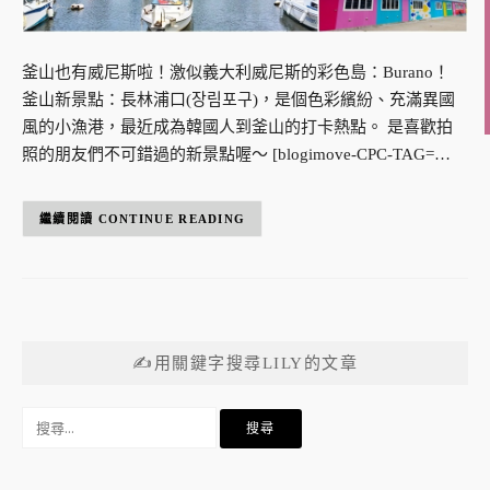
釜山也有威尼斯啦！激似義大利威尼斯的彩色島：Burano！
釜山新景點：長林浦口(장림포구)，是個色彩繽紛、充滿異國
風的小漁港，最近成為韓國人到釜山的打卡熱點。 是喜歡拍
照的朋友們不可錯過的新景點喔～ [blogimove-CPC-TAG=…
CONTINUE READING
✍用關鍵字搜尋LILY的文章
搜
尋
關
鍵