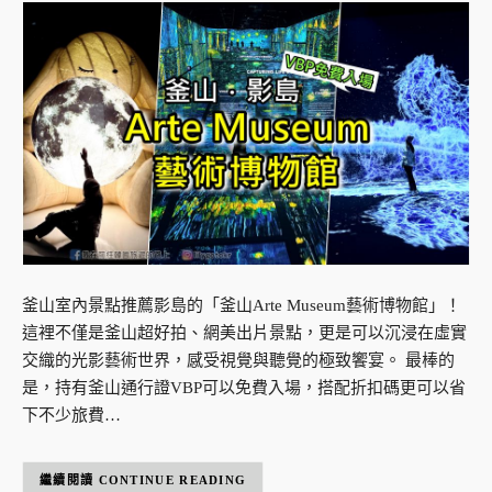
釜山室內景點推薦影島的「釜山Arte Museum藝術博物館」！
這裡不僅是釜山超好拍、網美出片景點，更是可以沉浸在虛實
交織的光影藝術世界，感受視覺與聽覺的極致饗宴。 最棒的
是，持有釜山通行證VBP可以免費入場，搭配折扣碼更可以省
下不少旅費…
CONTINUE READING