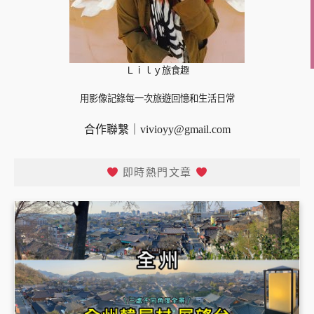
Ｌｉｌｙ旅食趣
用影像記錄每一次旅遊回憶和生活日常
合作聯繫｜
vivioyy@gmail.com
即時熱門文章