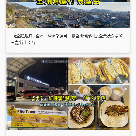
63)全羅北道．全州｜登高望遠可一覽全州韓屋村之全景及夕陽的
三處(線上：2)