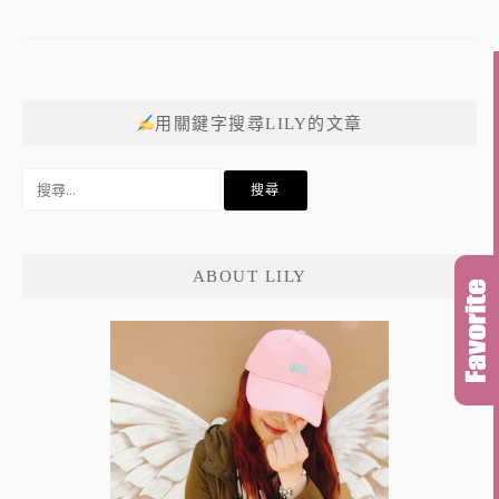
用關鍵字搜尋LILY的文章
搜
尋
關
鍵
ABOUT LILY
字: