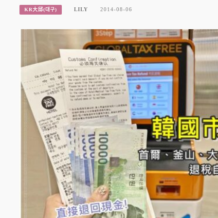
LILY
2014-08-06
KR大邱(대구)