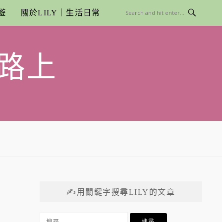
遊
關於LILY｜生活日常
路上
✍用關鍵字搜尋LILY的文章
搜