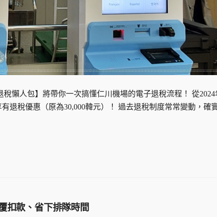
稅懶人包】將帶你一次搞懂仁川機場的電子退稅流程！ 從2024
享有退稅優惠（原為30,000韓元）！ 過去退稅制度常常變動，確
免重覆扣款、省下排隊時間