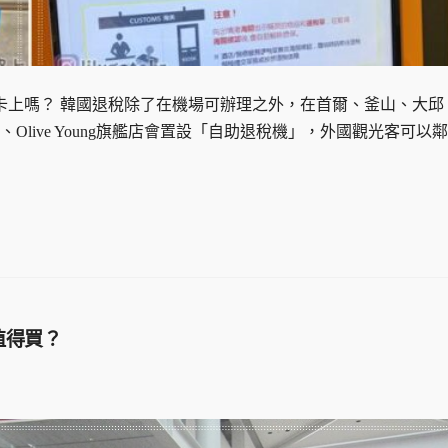
卡上嗎？ 韓國退稅除了在機場可辦理之外，在首爾、釜山、大邱
live Young旗艦店會置設「自助退稅機」，外國觀光客可以
值得買？