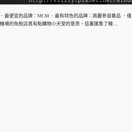
eige ．最便宜的品牌：MCM ．最有特色的品牌：高麗參滋養品 ．
仁川機場的免稅店真有點購物小天堂的意思，這裏匯集了韓…