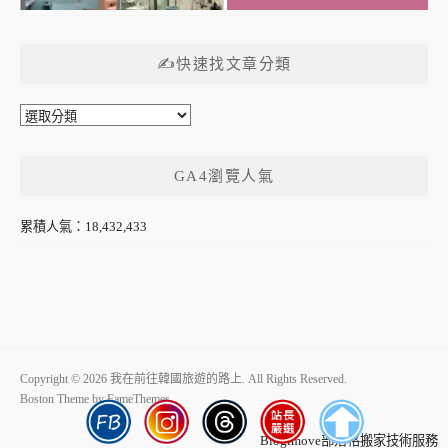
✍快速找文章分類
✍
快
速
GA4瀏覽人氣
找
文
章
累積人氣：18,432,433
分
類
Copyright © 2026 我在前往韓國旅遊的路上. All Rights Reserved.
Boston Theme by
FameThemes
Blogimove部落格搬家技術服務