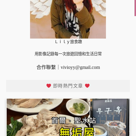
Ｌｉｌｙ旅食趣
用影像記錄每一次旅遊回憶和生活日常
合作聯繫｜
vivioyy@gmail.com
即時熱門文章