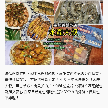
疫情非常時期，減少出門和群聚，想吃東西不必去外面採買，
最佳選擇就是「宅配或外送」啦！ 生態養殖水產推薦「水產
大叔」無毒草蝦、鯛魚菲力片、薄鹽鯖魚片，海鮮冷凍宅配也
新鮮又安心 在家自己煮也能吃到豐富又營養的海鮮，做法也
不難喔！ …