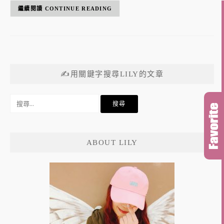
CONTINUE READING
✍用關鍵字搜尋LILY的文章
搜
尋
關
鍵
ABOUT LILY
字: