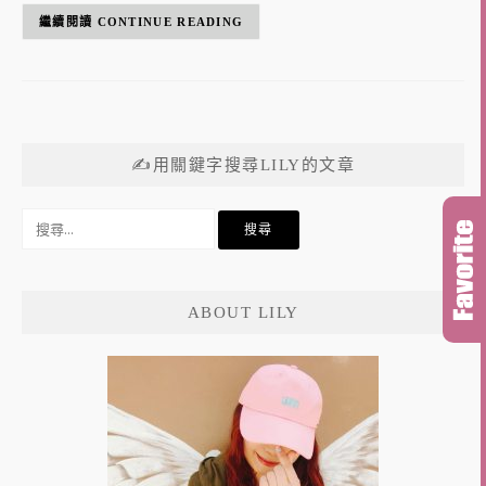
CONTINUE READING
✍用關鍵字搜尋LILY的文章
搜
尋
關
鍵
ABOUT LILY
字: