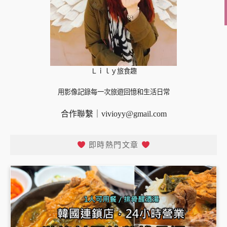
Ｌｉｌｙ旅食趣
用影像記錄每一次旅遊回憶和生活日常
合作聯繫｜
vivioyy@gmail.com
即時熱門文章