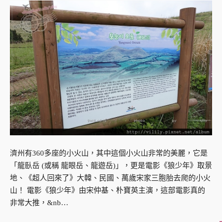
濟州有360多座的小火山，其中這個小火山非常的美麗，它是
「龍臥岳 (或稱 龍眼岳、龍遊岳)」，更是電影《狼少年》取景
地、《超人回來了》大韓、民國、萬歲宋家三胞胎去爬的小火
山！ 電影《狼少年》由宋仲基、朴寶英主演，這部電影真的
非常大推，&nb…