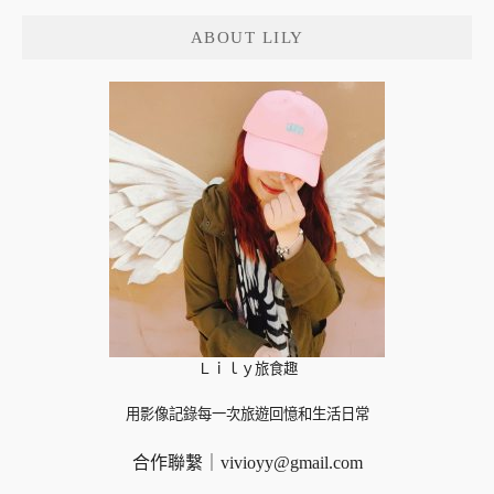
鍵
ABOUT LILY
字:
Ｌｉｌｙ旅食趣
用影像記錄每一次旅遊回憶和生活日常
合作聯繫｜
vivioyy@gmail.com