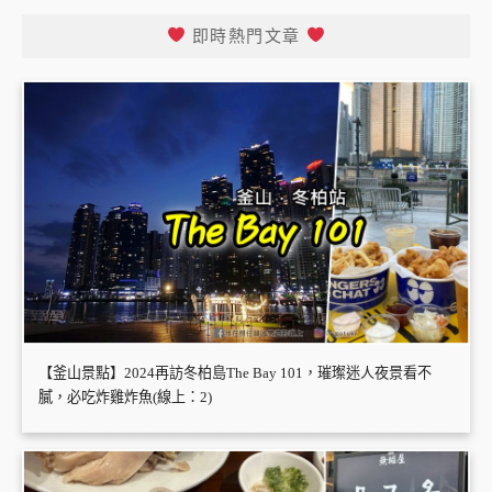
即時熱門文章
【釜山景點】2024再訪冬柏島The Bay 101，璀璨迷人夜景看不
膩，必吃炸雞炸魚(線上：2)