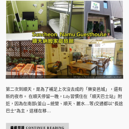
第二次到順天，是為了補足上次沒去成的「樂安邑城」，還有
新的夜市。 在順天停留一晚，Lily習慣住在「順天巴士站」附
近，因為在南部(釜山→統營、順天、麗水…等)交通都以”長途
巴士”為主，這樣在移…
CONTINUE READING