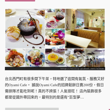
台北西門町有很多間下午茶，特地選了這間有氣氛、服務又好
的Oyami Cafe。 據說Oyami Cafe的招牌鬆餅日賣200份，假日
需排隊才能吃到呢！真的不誇張！人氣很旺！ 店內裝飾很多
都是從國外帶回來的，最特別的是還有”巨型夢…