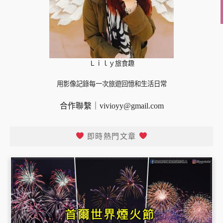
Ｌｉｌｙ旅食趣
用影像記錄每一次旅遊回憶和生活日常
合作聯繫｜
vivioyy@gmail.com
即時熱門文章