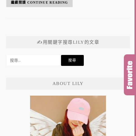
CONTINUE READING
✍用關鍵字搜尋LILY的文章
搜
尋
關
鍵
ABOUT LILY
字: