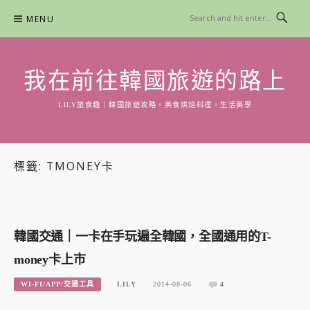
Skip
MENU
to
content
我在前往韓國旅遊的路上
LILY旅食趣｜韓國旅遊攻略。美食烘焙料理。生活美學
標籤:
TMONEY卡
韓國交通｜一卡在手玩遍全韓國，全國通用的T-
money卡上市
WI-FI/APP/交通工具
LILY
2014-08-06
4