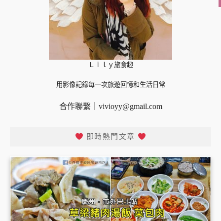
Ｌｉｌｙ旅食趣
用影像記錄每一次旅遊回憶和生活日常
合作聯繫｜
vivioyy@gmail.com
即時熱門文章