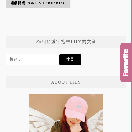
CONTINUE READING
✍用關鍵字搜尋LILY的文章
搜
尋
關
鍵
ABOUT LILY
字: