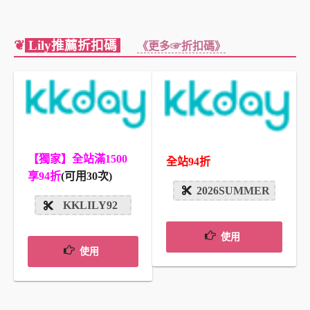
❦
Lily推薦折扣碼
《更多☞折扣碼》
【獨家】全站滿1500
全站94折
享94折
(可用30次)
2026SUMMER
KKLILY92
使用
使用