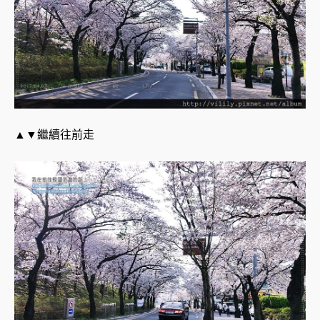
▲▼繼續往前走