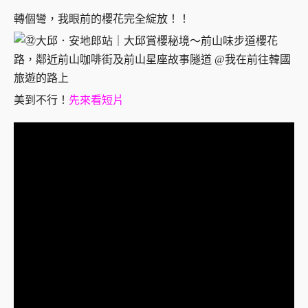
轉個彎，我眼前的櫻花完全綻放！！
美到不行！
先來看短片