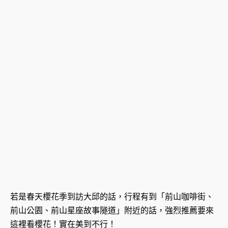
若是春天櫻花季到訪大邱的話，行程有到「前山咖啡街、
前山公園、前山星座故事隧道」附近的話，強烈推薦要來
這裡看櫻花！
實在美到不行！