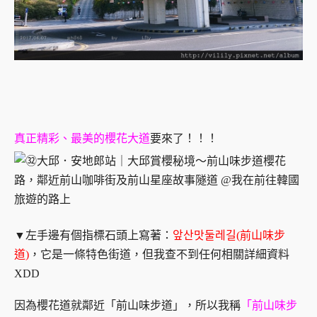
真正精彩、最美的櫻花大道
要來了！！！
▼左手邊有個指標石頭上寫著：
앞산맛둘레길(前山味步
道)
，它是一條特色街道，但我查不到任何相關詳細資料
XDD
因為櫻花道就鄰近「前山味步道」，所以我稱
「前山味步