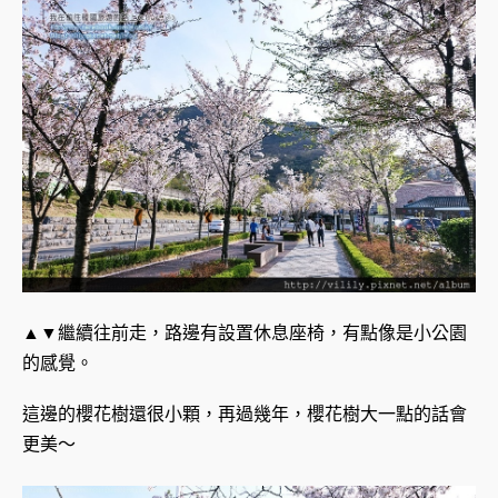
▲▼繼續往前走，路邊有設置休息座椅，有點像是小公園
的感覺。
這邊的櫻花樹還很小顆，再過幾年，櫻花樹大一點的話會
更美～