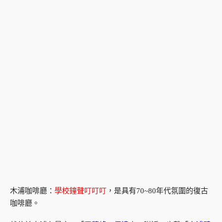
木浦咖啡廳：
學校鐘聲叮叮叮
，是具有70~80年代氛圍的復古
咖啡廳。