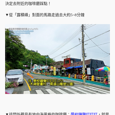
決定去附近的咖啡廳踩點！
▼從「露積峰」對面的馬路走過去大約5~8分鐘
▼這間外觀具有地中海風格的咖啡廳：
學校鐘聲叮叮叮
，就是