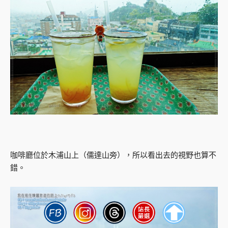
咖啡廳位於木浦山上（儒達山旁），所以看出去的視野也算不
錯。