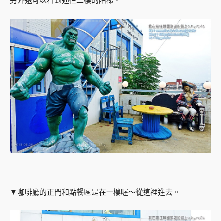
另外還可以看到通往二樓的階梯。
▼咖啡廳的正門和點餐區是在一樓喔～從這裡進去。