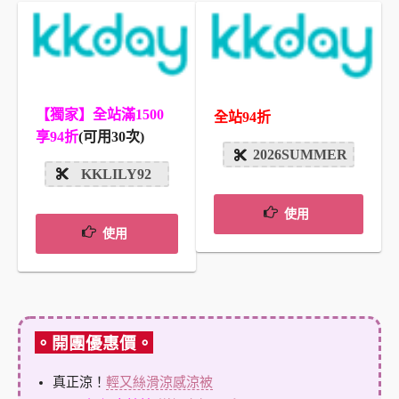
【獨家】全站滿1500
全站94折
享94折
(可用30次)
2026SUMMER
KKLILY92
使用
使用
。開團優惠價。
真正涼！
輕又絲滑涼感涼被