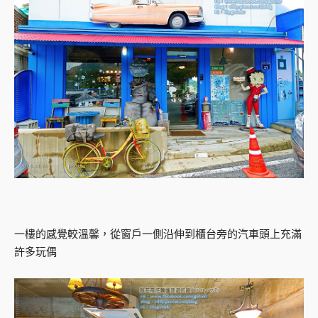
一樓的感覺較溫馨，從窗戶一側沿伸到櫃台旁的汽車頭上充滿
許多玩偶