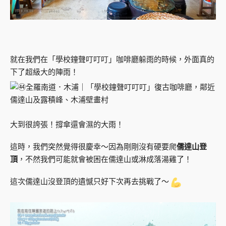
就在我們在「學校鐘聲叮叮叮」咖啡廳躲雨的時候，外面真的
下了超級大的陣雨！
大到很誇張！撐傘還會濕的大雨！
這時，我們突然覺得很慶幸～因為剛剛沒有硬要爬
儒達山登
頂
，不然我們可能就會被困在儒達山或淋成落湯雞了！
這次儒達山沒登頂的遺憾只好下次再去挑戰了～