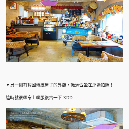
▼另一側有韓國傳統房子的外觀，挺適合坐在那邊拍照！
這時就很想穿上韓服復古一下 XDD