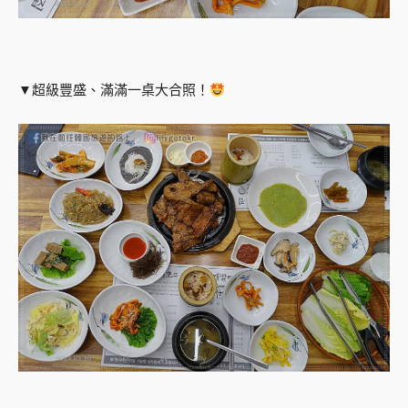
▼超級豐盛、滿滿一桌大合照！