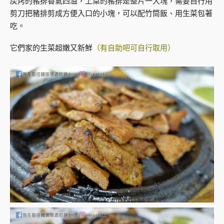
炭烤的豬排香氣四溢，上桌的豬排是整片一大塊，需要自行用
剪刀把豬排剪成方便入口的小塊，可以配竹筒飯、用生菜包著
吃。
它們家的生菜超嫩又新鮮
（有自助吧可自行取用）