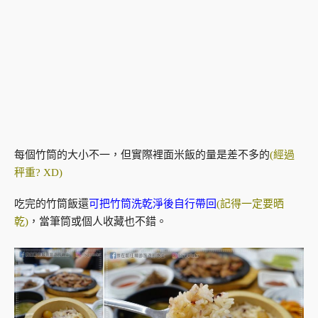
每個竹筒的大小不一，但實際裡面米飯的量是差不多的
(經過
秤重? XD)
吃完的竹筒飯還
可把竹筒洗乾淨後自行帶回
(記得一定要晒
乾)
，當筆筒或個人收藏也不錯。