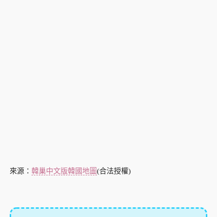
來源：
韓巢中文版韓國地圖
(合法授權)