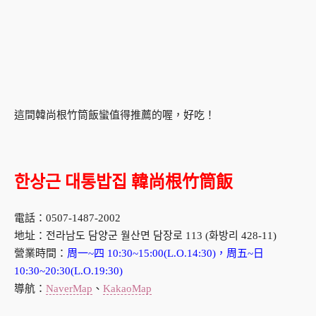
這間韓尚根竹筒飯蠻值得推薦的喔，好吃！
한상근 대통밥집 韓尚根竹筒飯
電話：0507-1487-2002
地址：전라남도 담양군 월산면 담장로 113 (화방리 428-11)
營業時間：
周一~四 10:30~15:00(L.O.14:30)，周五~日
10:30~20:30(L.O.19:30)
導航：
NaverMap
、
KakaoMap