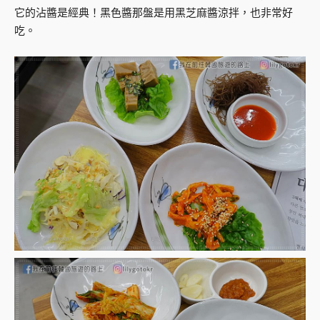
它的沾醬是經典！黑色醬那盤是用黑芝麻醬涼拌，也非常好
吃。