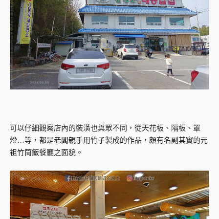
可以仔細觀察店內的裝潢也與眾不同，從天花板、隔板、罩
燈…等，都是老闆親手用竹子製成的作品，頗有名副其實的元
祖竹筒飯餐廳之面貌。