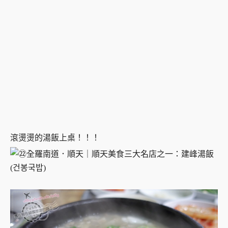
滾燙燙的湯飯上桌！！！