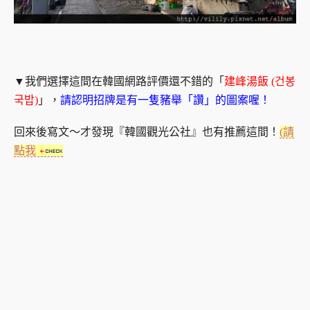
▼我們選擇這間在韓國網路評價還不錯的「
建峰湯飯 (건봉
국밥)
」，
請認明招牌是有一隻豬舉「讚」的圖案喔！
回來後寫文～才發現『韓國觀光公社』也有推薦這間！
(請
點我