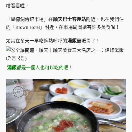
嚐看看喔！
「豐德洞傳統市場」在
順天巴士客運站
附近，也在我們住
的「Brown Hotel」附近，在市場周圍還有許多美食喔！
尤其在冬天一早吃碗熱呼呼的
湯飯
最暖胃了！
湯飯
都是一個人也可以吃的喔！