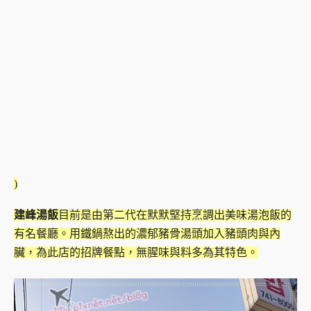
)
建峰湯飯
目前是由
第二代在默默堅持烹調出美味湯泡飯的
有名餐廳。用鐵鍋熬出的濃郁豬骨湯頭加入豬頭肉與內
臟，為此店的招牌餐點，無腥味與料多為其特色。