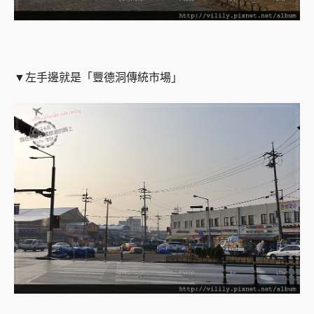
▼左手邊就是「豐德洞傳統市場」