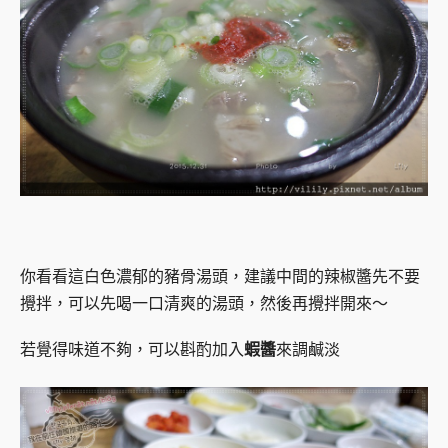
你看看這白色濃郁的豬骨湯頭，建議中間的辣椒醬先不要
攪拌，可以先喝一口清爽的湯頭，然後再攪拌開來～
若覺得味道不夠，可以斟酌加入
蝦醬
來調鹹淡