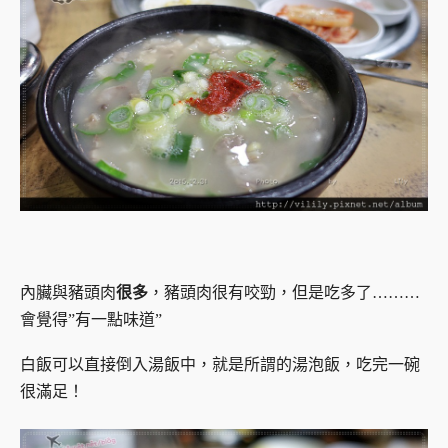
內臟與豬頭肉
很多
，豬頭肉很有咬勁，但是吃多了………
會覺得”有一點味道”
白飯可以直接倒入湯飯中，就是所謂的湯泡飯，
吃完一碗
很滿足！