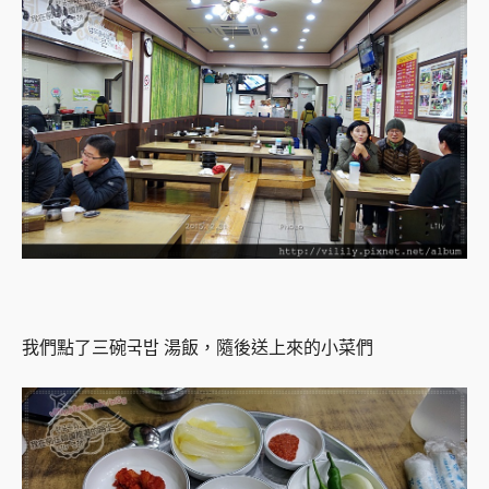
我們點了三碗국밥 湯飯，隨後送上來的小菜們