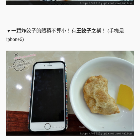
▼一顆炸餃子的體積不算小！有
王餃子
之稱！ (手機是
iphone6)