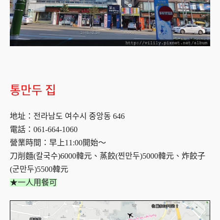
통만두 집
地址：전라남도 여수시 중앙동 646
電話：061-664-1060
營業時間：早上11:00開始～
刀削麵(칼국수)6000韓元、蒸餃(찐만두)5000韓元、炸餃子
(군만두)5500韓元
★一人用餐可