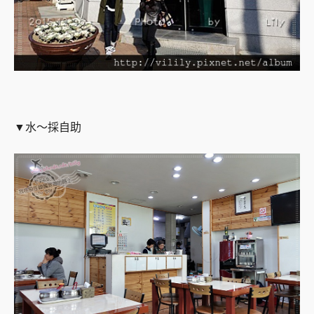
▼水～採自助