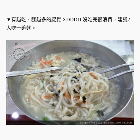
▼有越吃、麵越多的感覺 XDDDD 沒吃完很浪費，建議2
人吃一碗麵。