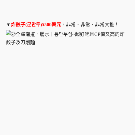
▼
炸餃子(군만두)5500韓元
，非常、非常、非常大推！