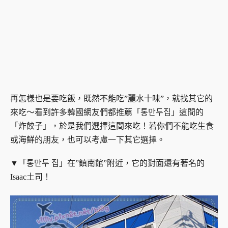
再怎樣也是要吃飯，既然不能吃”麗水十味”，就找其它的
來吃～看到許多韓國網友們都推薦「통만두집」這間的
「炸餃子」，於是我們選擇這間來吃！若你們不能吃生食
或海鮮的朋友，也可以考慮一下其它選擇。
▼「통만두 집」在”鎮南館”附近，它的對面還有著名的
Isaac土司！