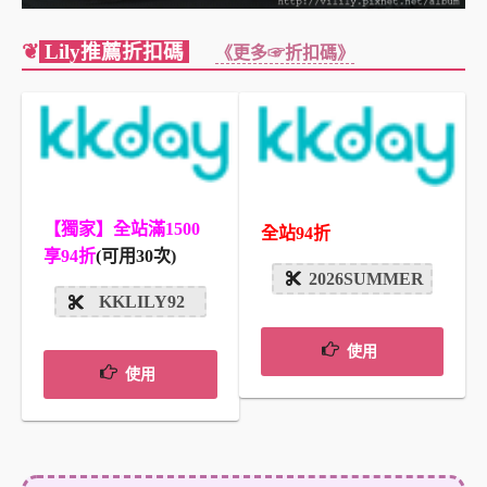
❦
Lily推薦折扣碼
《更多☞折扣碼》
【獨家】全站滿1500
全站94折
享94折
(可用30次)
2026SUMMER
KKLILY92
使用
使用