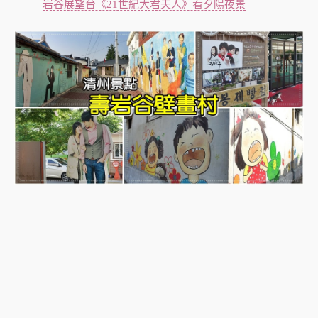
岩谷展望台《21世紀大君夫人》看夕陽夜景