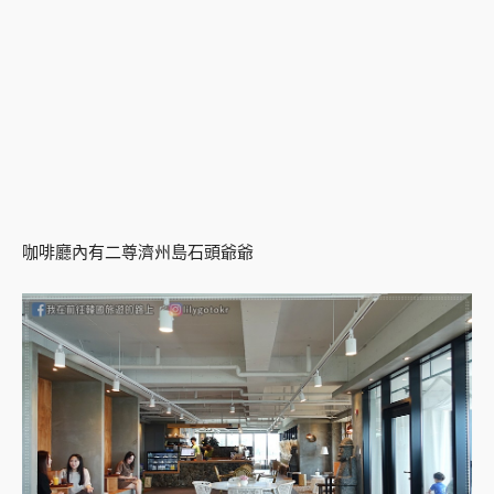
咖啡廳內有二尊濟州島石頭爺爺