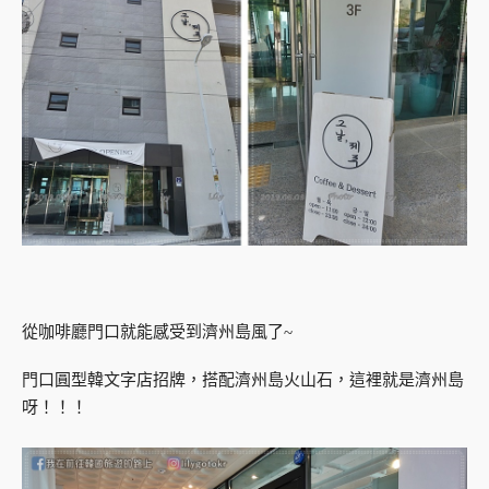
從咖啡廳門口就能感受到濟州島風了~
門口圓型韓文字店招牌，搭配濟州島火山石，這裡就是濟州島
呀！！！