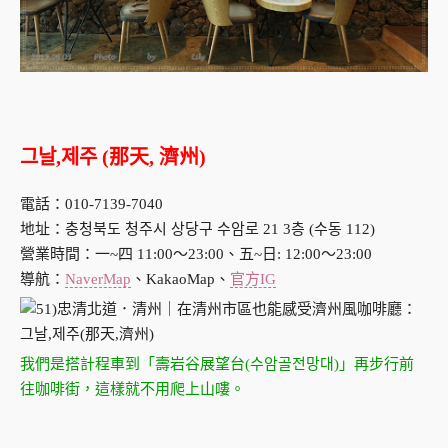
그날,제주 (那天, 濟州)
電話：010-7139-7040
地址：충청북도 청주시 상당구 수암로 21 3층 (수동 112)
營業時間：一~四 11:00～23:00、五~日: 12:00～23:00
導航：
NaverMap
、KakaoMap、
官方IG
我們是搭計程車到「壽岩谷展望台(수암골전망대)」再步行前
往咖啡街，這樣就不用爬上山嘍。