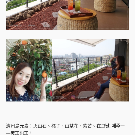
濟州島元素：火山石、橘子、山茶花、紫芒、在
그날, 제주
一
一展現出現！