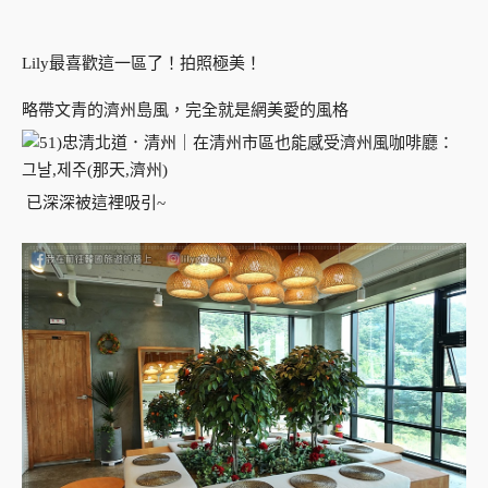
Lily最喜歡這一區了！拍照極美！
略帶文青的濟州島風，完全就是網美愛的風格
已深深被這裡吸引~