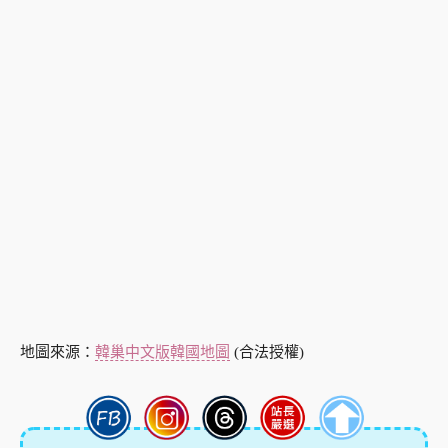
地圖來源：
韓巢中文版韓國地圖
(合法授權)