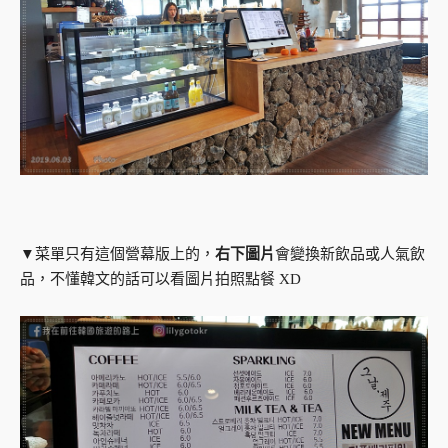
▼菜單只有這個營幕版上的，
右下圖片
會變換新飲品或人氣飲
品，不懂韓文的話可以看圖片拍照點餐 XD