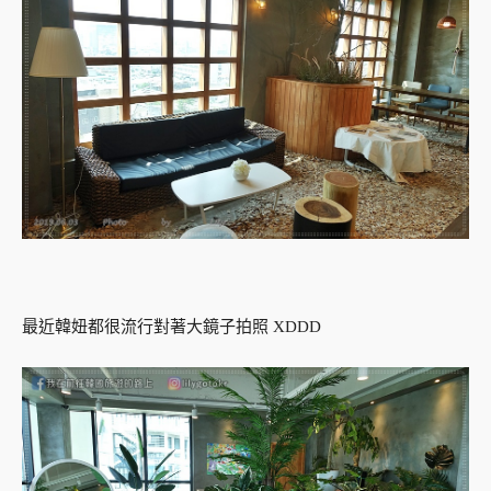
最近韓妞都很流行對著大鏡子拍照 XDDD