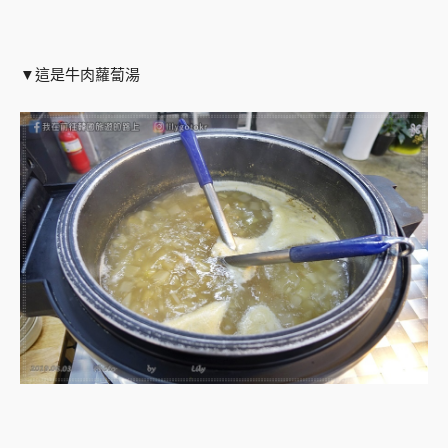
▼這是牛肉蘿蔔湯