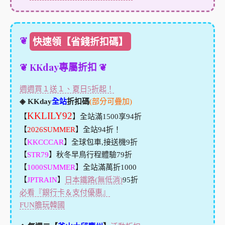
❦
快速領【省錢折扣碼】
❦ KKday專屬折扣 ❦
週週買１送１、夏日5折起！
◈ KKday
全站
折扣碼
(部分可疊加)
KKLILY92
【
】全站滿1500享94折
【
2026SUMMER
】全站94折！
【
KKCCCAR
】全球包車,接送機9折
【
STR79
】秋冬早鳥行程體驗79折
【
1000SUMMER
】全站滿萬折1000
【
JPTRAIN
】
日本鐵路(無低消)
95折
必看『銀行卡＆支付優惠』
FUN膽玩韓國