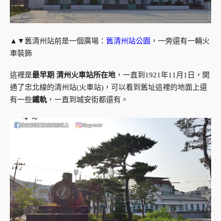
▲▼舊清州站前是一個廣場：
舊清州站公園
，一旁還有一輛火
車裝飾
這裡是
最早期 清州火車站所在地
，一直到1921年11月1日，開
通了忠北線的清州站(火車站)，可以看到舊址這裡的地面上還
有一些
鐵軌
，一直到城安街都還有。