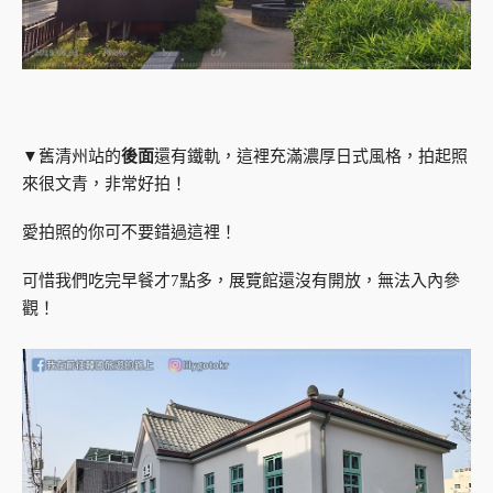
▼舊清州站的
後面
還有鐵軌，這裡充滿濃厚日式風格，拍起照
來很文青，非常好拍！
愛拍照的你可不要錯過這裡！
可惜我們吃完早餐才7點多，展覽館還沒有開放，無法入內參
觀！