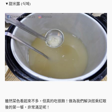
▼甜米露 (식혜)
雖然菜色看起來不多，但真的吃很飽！做為我們解決搭乘紅眼
後的第一餐，非常滿足呢！