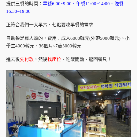
提供三餐的時間：
早餐6:00~9:00、午餐11:00~14:00、晚餐
16:30~19:00
正符合我們一大早六、七點要吃早餐的需求
自助餐是算人頭的，費用：成人6000韓元(外帶5000韓元)、小
學生4000韓元、36個月~7歲3000韓元
進去後
先付款
，然後
找座位
、吃飯開動、返回餐具！