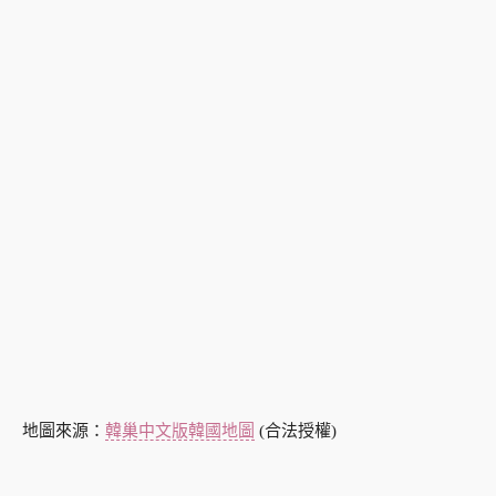
地圖來源：
韓巢中文版韓國地圖
(合法授權)