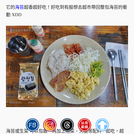
它的
海苔
超香超好吃！好吃到有股想去超市帶回整包海苔的衝
動 XDD
海苔或生菜 可以包飯、再加上泡菜、火腿等配料一起吃，超