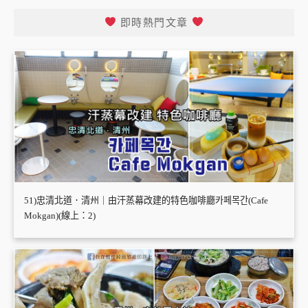
即時熱門文章
51)忠清北道．清州｜由汗蒸幕改建的特色咖啡廳카페목간(Cafe
Mokgan)(線上：2)