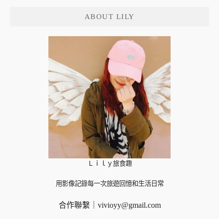
鍵
ABOUT LILY
字:
Ｌｉｌｙ旅食趣
用影像記錄每一次旅遊回憶和生活日常
合作聯繫｜
vivioyy@gmail.com