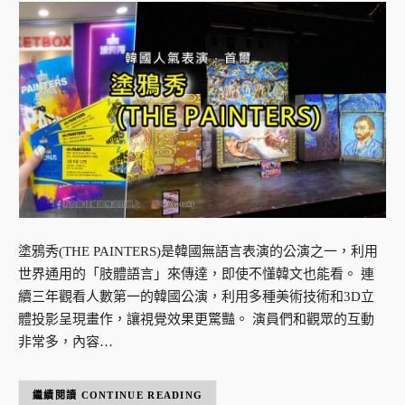
塗鴉秀(THE PAINTERS)是韓國無語言表演的公演之一，利用
世界通用的「肢體語言」來傳達，即使不懂韓文也能看。 連
續三年觀看人數第一的韓國公演，利用多種美術技術和3D立
體投影呈現畫作，讓視覺效果更驚豔。 演員們和觀眾的互動
非常多，內容…
CONTINUE READING