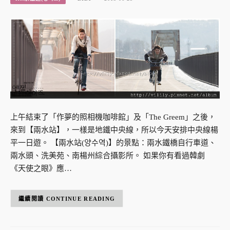
上午結束了「作夢的照相機咖啡館」及「The Greem」之後，
來到【兩水站】，一樣是地鐵中央線，所以今天安排中央線楊
平一日遊。 【兩水站(양수역)】的景點：兩水鐵橋自行車道、
兩水頭、洗美苑、南楊州綜合攝影所。 如果你有看過韓劇
《天使之眼》應…
CONTINUE READING