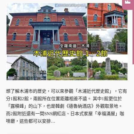
想了解木浦市的歷史，可以來參觀「木浦近代歷史館」，它有
分1館和2館，兩館所在位置距離相差不遠。 其中1館更位於
「露積峰」的山下，也是韓劇《德魯納酒店》外觀取景地。
而2館附近還有一間SNS網紅店、日本式家屋「幸福滿屋」咖
啡廳，這些都可以安排…