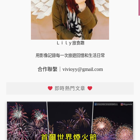
Ｌｉｌｙ旅食趣
用影像記錄每一次旅遊回憶和生活日常
合作聯繫｜
vivioyy@gmail.com
即時熱門文章