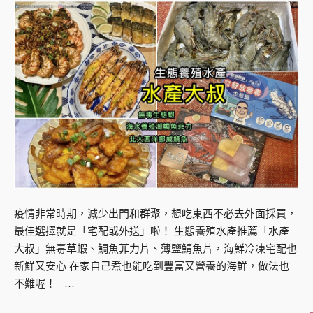
疫情非常時期，減少出門和群聚，想吃東西不必去外面採買，
最佳選擇就是「宅配或外送」啦！ 生態養殖水產推薦「水產
大叔」無毒草蝦、鯛魚菲力片、薄鹽鯖魚片，海鮮冷凍宅配也
新鮮又安心 在家自己煮也能吃到豐富又營養的海鮮，做法也
不難喔！ …