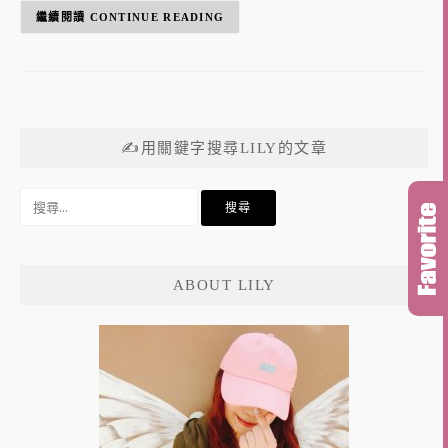
CONTINUE READING
✍用關鍵字搜尋LILY的文章
搜
尋
關
鍵
ABOUT LILY
字: