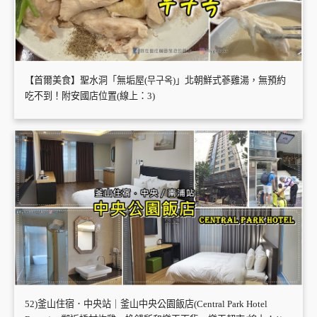
【首爾美食】聖水洞「無垢屋(무구옥)」北朝鮮式蔘雞湯，無預約
吃不到！附安國店位置(線上：3)
52)釜山住宿．中央站｜釜山中央公園飯店(Central Park Hotel