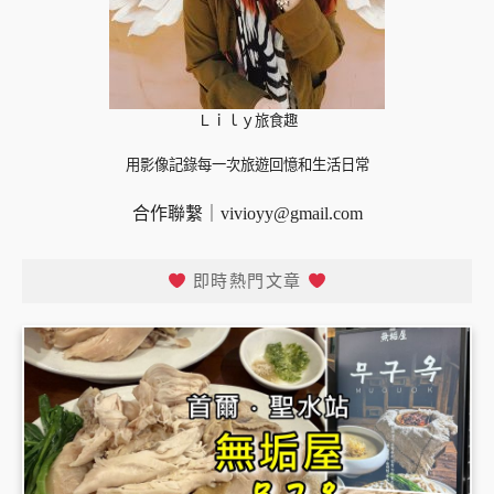
Ｌｉｌｙ旅食趣
用影像記錄每一次旅遊回憶和生活日常
合作聯繫｜
vivioyy@gmail.com
即時熱門文章