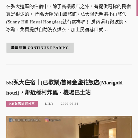
在弘大這區的住宿中，除了高樓飯店之外，有提供電梯的民宿
算是很少的。 而弘大陽光山峰旅館 / 弘大陽光明媚小山旅舍
(Sunny Hill Hostel Hongdae)就有電梯喔！ 房內還有微波爐、
冰箱，免費提供自助洗衣烘衣，加上民宿巷口就…
CONTINUE READING
55)弘大住宿｜(已歇業)首爾金盞花飯店(Marigold
hotel)，鄰近橋村炸雞、機場巴士站
KR飯店民宿分享
LILY
2020-06-24