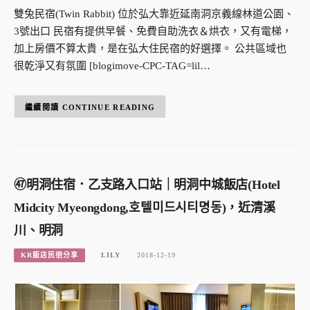
雙兔民宿(Twin Rabbit) 位於弘大靠近延南洞京義線林道公園、
3號出口 民宿有提供早餐、免費自助洗衣＆烘衣，又有電梯，
加上房價不算太貴，是在弘大住民宿的好選擇。 公共區域也
很乾淨又有氛圍 [blogimove-CPC-TAG=lil…
CONTINUE READING
㊼明洞住宿．乙支路入口站｜明洞中城飯店(Hotel
Midcity Myeongdong,호텔미드시티명동)，近清溪
川、明洞
KR飯店民宿分享
LILY
2018-12-19