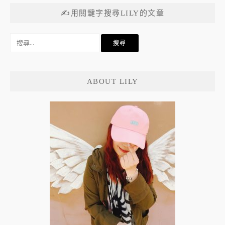
覽
✍用關鍵字搜尋LILY的文章
搜
尋
關
鍵
ABOUT LILY
字: