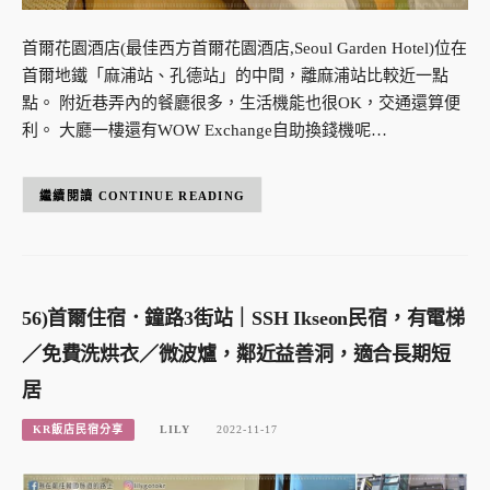
首爾花園酒店(最佳西方首爾花園酒店,Seoul Garden Hotel)位在
首爾地鐵「麻浦站、孔德站」的中間，離麻浦站比較近一點
點。 附近巷弄內的餐廳很多，生活機能也很OK，交通還算便
利。 大廳一樓還有WOW Exchange自助換錢機呢…
CONTINUE READING
56)首爾住宿．鐘路3街站｜SSH Ikseon民宿，有電梯
／免費洗烘衣／微波爐，鄰近益善洞，適合長期短
居
KR飯店民宿分享
LILY
2022-11-17