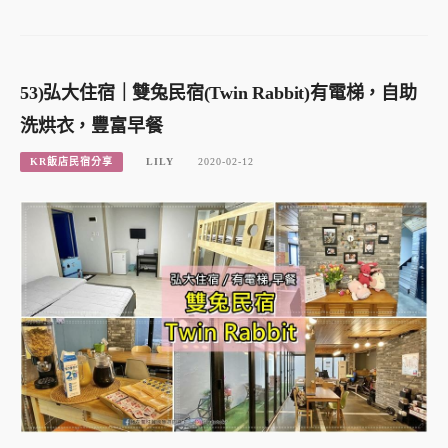
53)弘大住宿｜雙兔民宿(Twin Rabbit)有電梯，自助
洗烘衣，豐富早餐
KR飯店民宿分享
LILY
2020-02-12