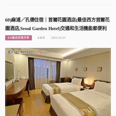
60)麻浦／孔德住宿｜首爾花園酒店(最佳西方首爾花
園酒店,Seoul Garden Hotel)交通和生活機能都便利
KR飯店民宿分享
LILY
2023-10-21