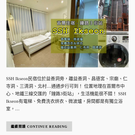
SSH Ikseon民宿位於益善洞旁，離益善洞、昌德宮、宗廟、仁
寺洞、三清洞、北村…通通步行可到！ 位置地理在首爾市中
心、地鐵三線交匯的「鐘路3街站」，生活機能很不錯！ SSH
Ikseon有電梯、免費洗衣烘衣、微波爐，房間都是有獨立浴
室，…
CONTINUE READING