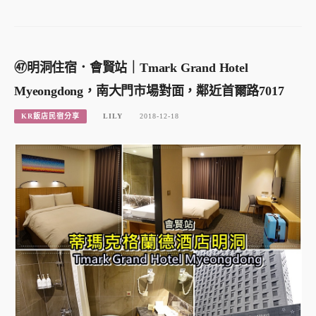
㊼明洞住宿．會賢站｜Tmark Grand Hotel
Myeongdong，南大門市場對面，鄰近首爾路7017
KR飯店民宿分享
LILY
2018-12-18