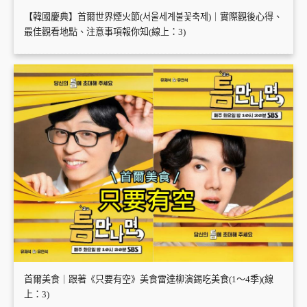
【韓國慶典】首爾世界煙火節(서울세계불꽃축제)｜實際觀後心得、
最佳觀看地點、注意事項報你知(線上：3)
首爾美食｜跟著《只要有空》美食雷達柳演錫吃美食(1～4季)(線
上：3)