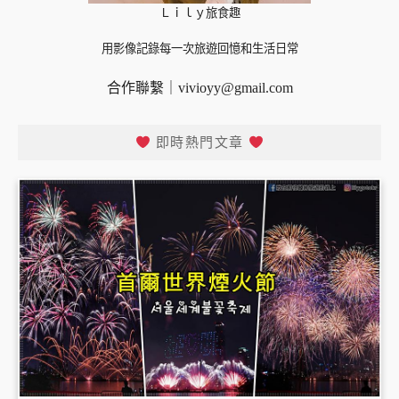
Ｌｉｌｙ旅食趣
用影像記錄每一次旅遊回憶和生活日常
合作聯繫｜
vivioyy@gmail.com
即時熱門文章