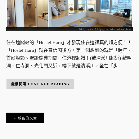
住在鐘閣站的「Hostel Haru」才發現住在這裡真的超方便！！
「Hostel Haru」就在普信閣後方，第一個想到的就是「跨年、
首爾燈節、聖誕慶典期間」住這裡超讚！(離清溪川超近) 離明
洞、仁寺洞、光化門又近，樓下就是清溪川，全在「步…
CONTINUE READING
文
較舊的文章
章
導