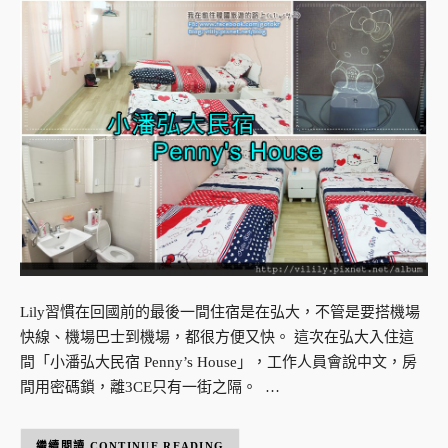
Lily習慣在回國前的最後一間住宿是在弘大，不管是要搭機場
快線、機場巴士到機場，都很方便又快。 這次在弘大入住這
間「小潘弘大民宿 Penny’s House」，工作人員會說中文，房
間用密碼鎖，離3CE只有一街之隔。 …
CONTINUE READING