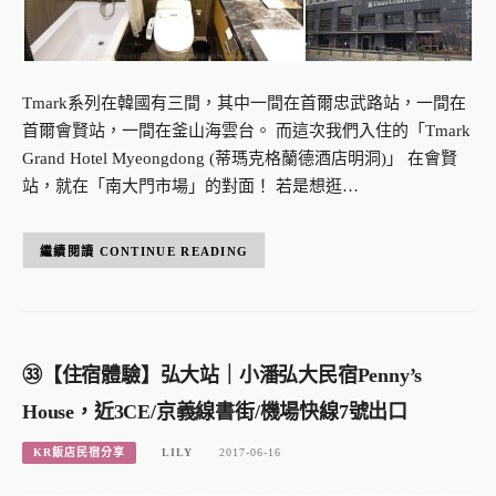
Tmark系列在韓國有三間，其中一間在首爾忠武路站，一間在
首爾會賢站，一間在釜山海雲台。 而這次我們入住的「Tmark
Grand Hotel Myeongdong (蒂瑪克格蘭德酒店明洞)」 在會賢
站，就在「南大門市場」的對面！ 若是想逛…
CONTINUE READING
㉝【住宿體驗】弘大站｜小潘弘大民宿Penny’s
House，近3CE/京義線書街/機場快線7號出口
KR飯店民宿分享
LILY
2017-06-16