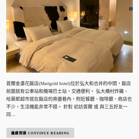
首爾金盞花飯店(Marigold hotel)位於弘大和合井的中間，飯店
前面就有公車站和機場巴士站，交通便利。 弘大橋村炸雞、
哈莫妮超市就在飯店的旁邊巷內，附近餐廳、咖啡廳、商店也
不少，生活機能非常不錯。 針對 初訪首爾 或 與三五好友一
同…
CONTINUE READING