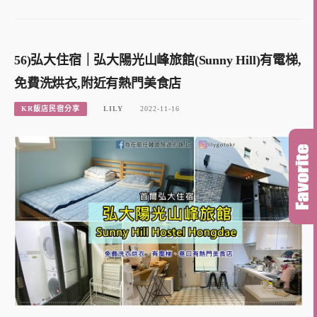
56)弘大住宿｜弘大陽光山峰旅館(Sunny Hill)有電梯,
免費洗烘衣,附近有熱門美食店
KR飯店民宿分享
LILY
2022-11-16