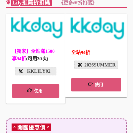
❦
Lily推薦折扣碼
《更多☞折扣碼》
【獨家】全站滿1500
全站94折
享94折
(可用30次)
2026SUMMER
KKLILY92
使用
使用
。開團優惠價。