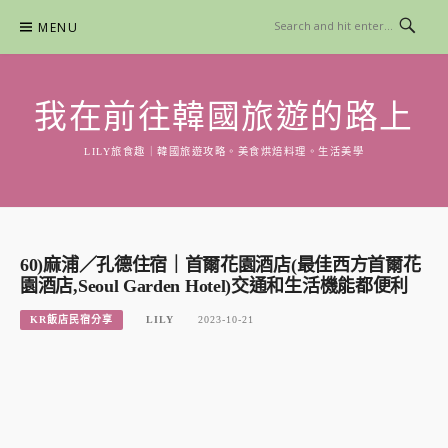
Skip
MENU
to
content
我在前往韓國旅遊的路上
LILY旅食趣｜韓國旅遊攻略。美食烘焙料理。生活美學
60)麻浦／孔德住宿｜首爾花園酒店(最佳西方首爾花
園酒店,Seoul Garden Hotel)交通和生活機能都便利
KR飯店民宿分享
LILY
2023-10-21