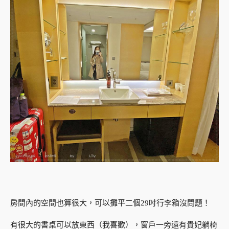
房間內的空間也算很大，可以攤平二個29吋行李箱沒問題！
有很大的書桌可以放東西（我喜歡），窗戶一旁還有貴妃躺椅