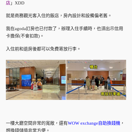
店
」XDD
就是商務觀光客入住的飯店，房內設計和設備偏老舊。
我在agoda訂房也已付款了，辦理入住手續時，也須出示信用
卡擔保(不會扣款)。
入住前和退房後都可以免費寄放行李。
一樓大廳空間非常的寬敞，還有
WOW exchange自助換錢機
，
想換錢儲值非常方便。