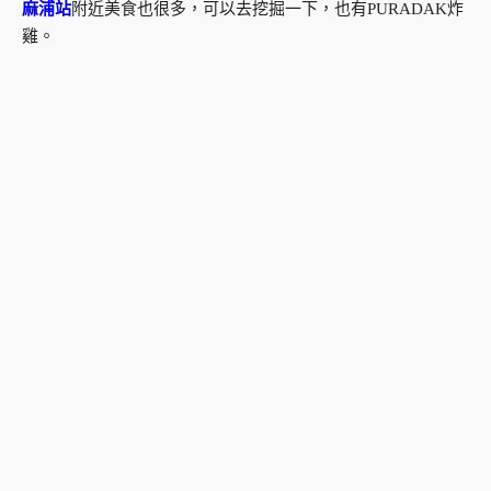
麻浦站
附近美食也很多，可以去挖掘一下，也有PURADAK炸
雞。