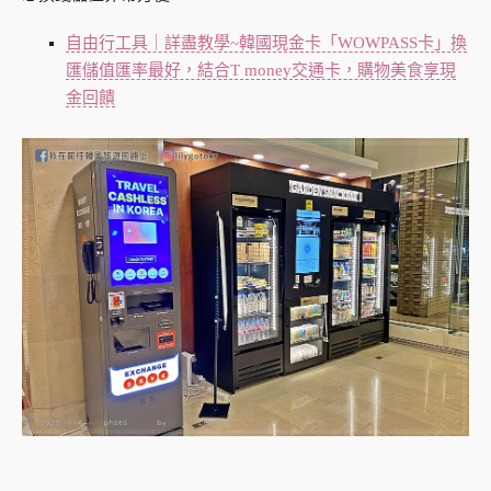
自由行工具｜詳盡教學~韓國現金卡「WOWPASS卡」換
匯儲值匯率最好，結合T money交通卡，購物美食享現
金回饋