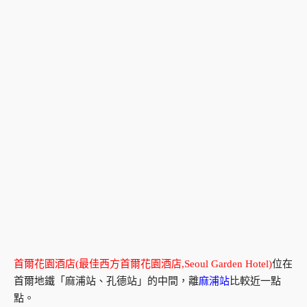
首爾花園酒店(最佳西方首爾花園酒店,Seoul Garden Hotel)
位在
首爾地鐵「麻浦站、孔德站」的中間，離
麻浦站
比較近一點
點。