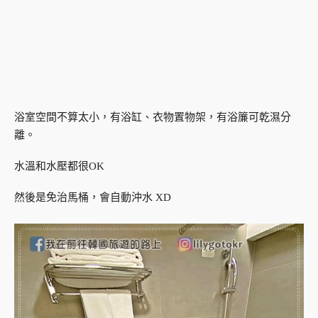
浴室空間不算太小，有浴缸、衣物置物架，有浴簾可乾濕分
離。
水溫和水壓都很OK
然後是免治馬桶，會自動沖水 XD