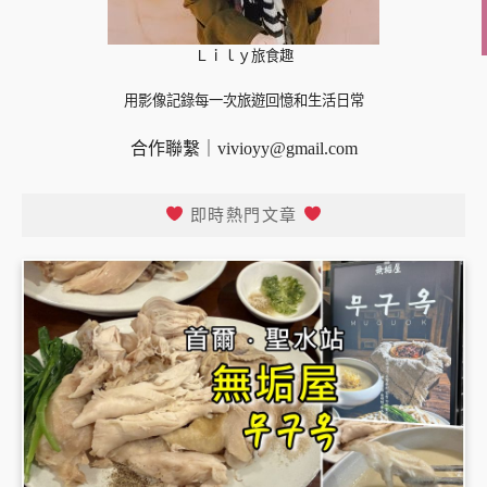
Ｌｉｌｙ旅食趣
用影像記錄每一次旅遊回憶和生活日常
合作聯繫｜
vivioyy@gmail.com
即時熱門文章