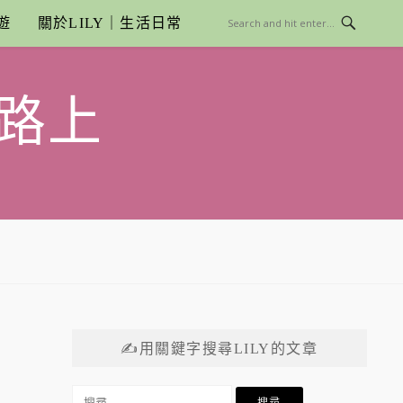
遊
關於LILY｜生活日常
路上
✍用關鍵字搜尋LILY的文章
搜