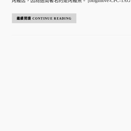
烤鰻店，因為這間著名的是烤鰻魚。 [blogimove-CPC-TAG=
CONTINUE READING