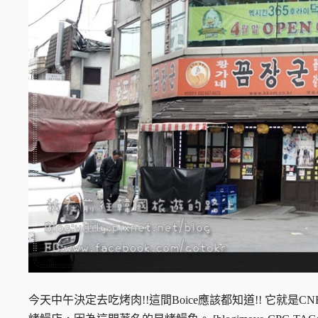
今天中午決定去吃烤肉!!這間Boice應該都知道!! 它就