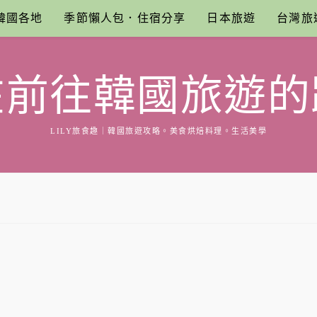
韓國各地
季節懶人包．住宿分享
日本旅遊
台灣旅
在前往韓國旅遊的
LILY旅食趣｜韓國旅遊攻略。美食烘焙料理。生活美學