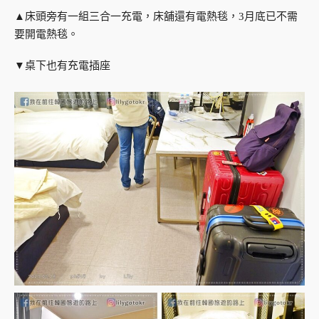
▲床頭旁有一組三合一充電，床舖還有電熱毯，3月底已不需
要開電熱毯。
▼桌下也有充電插座