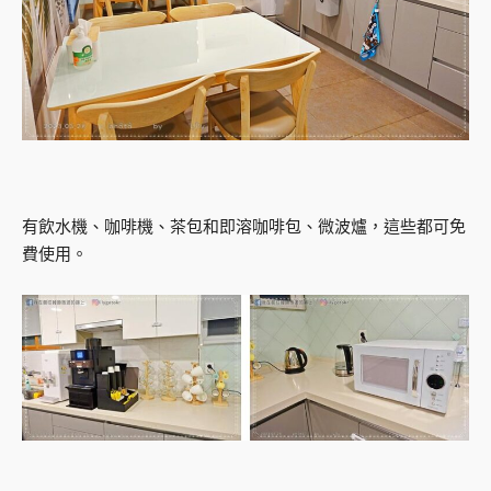
有飲水機、咖啡機、茶包和即溶咖啡包、微波爐，這些都可免
費使用。