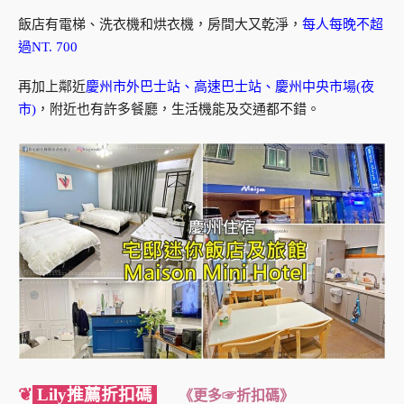
飯店有電梯、洗衣機和烘衣機，房間大又乾淨，
每人每晚不超
過NT. 700
再加上鄰近
慶州市外巴士站、高速巴士站、慶州中央市場(夜
市)
，附近也有許多餐廳，生活機能及交通都不錯。
❦
Lily推薦折扣碼
《更多☞折扣碼》