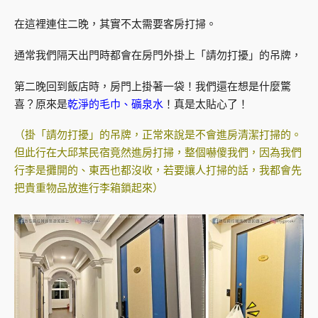
在這裡連住二晚，其實不太需要客房打掃。
通常我們隔天出門時都會在房門外掛上「請勿打擾」的吊牌，
第二晚回到飯店時，房門上掛著一袋！我們還在想是什麼驚
喜？原來是
乾淨的毛巾、礦泉水
！真是太貼心了！
（掛「請勿打擾」的吊牌，正常來說是不會進房清潔打掃的。
但此行在大邱某民宿竟然進房打掃，整個嚇傻我們，因為我們
行李是攤開的、東西也都沒收，若要讓人打掃的話，我都會先
把貴重物品放進行李箱鎖起來）