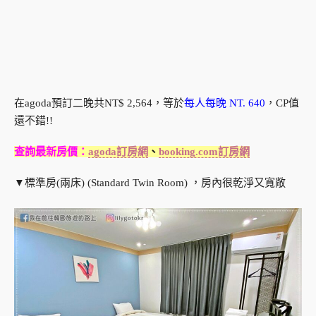
在agoda預訂二晚共NT$ 2,564，等於
每人每晚 NT. 640
，CP值
還不錯!!
查詢最新房價：
agoda訂房網
、
booking.com訂房網
▼標準房(兩床) (Standard Twin Room) ，房內很乾淨又寬敞