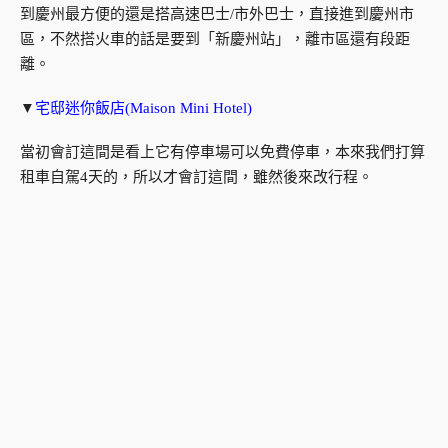
到慶州最方便的還是搭高速巴士/市外巴士，直接進到慶州市
區，不然搭火車的話是要到「新慶州站」，離市區還有段距
離。
▼
宅邸迷你飯店(Maison Mini Hotel)
當初會訂這間是看上它有停車場可以免費停車，本來我們打算
租車自駕4天的，所以才會訂這間，雖然後來改行程。