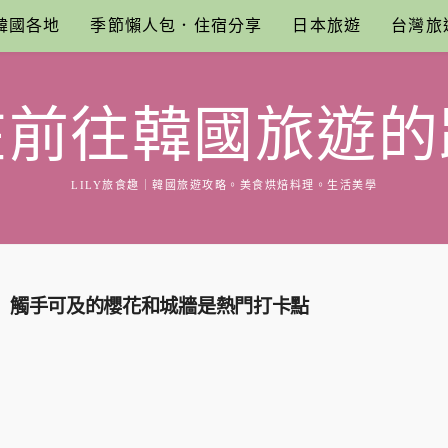
韓國各地
季節懶人包．住宿分享
日本旅遊
台灣旅
在前往韓國旅遊的
LILY旅食趣｜韓國旅遊攻略。美食烘焙料理。生活美學
花」觸手可及的櫻花和城牆是熱門打卡點