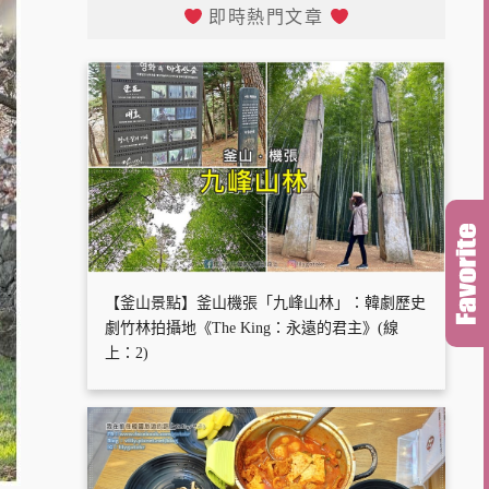
即時熱門文章
【釜山景點】釜山機張「九峰山林」：韓劇歷史
劇竹林拍攝地《The King：永遠的君主》(線
上：2)