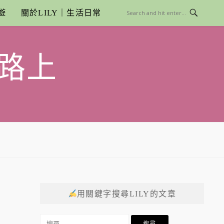
遊
關於LILY｜生活日常
路上
用關鍵字搜尋LILY的文章
搜