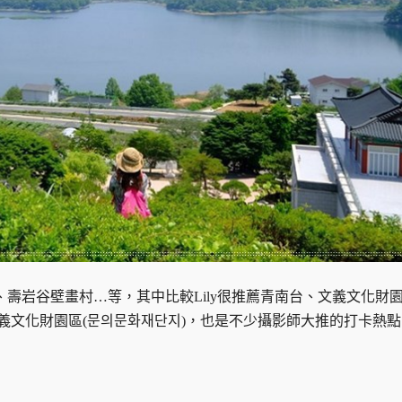
壽岩谷壁畫村…等，其中比較Lily很推薦青南台、文義文化財
義文化財園區(문의문화재단지)，也是不少攝影師大推的打卡熱點