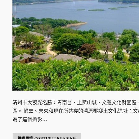
清州十大觀光名勝：青南台、上黨山城、文義文化財園區、
區。 過去、未來和現在所共存的清原郡鄉土文化遺址：文
為了這個攝影…
CONTINUE READING