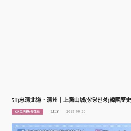
51)忠清北道．清州｜上黨山城(상당산성)韓國
LILY
2019-06-30
KR忠清道(충청도)