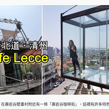
。 在壽岩谷壁畫村附近有一條「壽岩谷咖啡街」，這裡有許多特