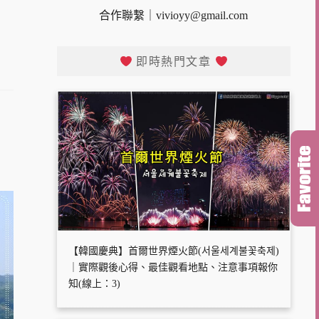
合作聯繫｜
vivioyy@gmail.com
即時熱門文章
【韓國慶典】首爾世界煙火節(서울세계불꽃축제)
｜實際觀後心得、最佳觀看地點、注意事項報你
知(線上：3)