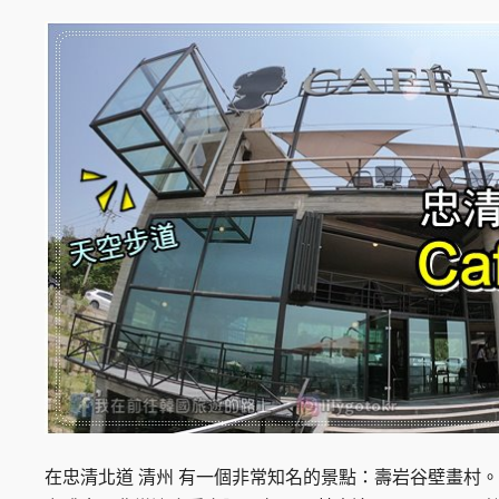
在忠清北道 清州 有一個非常知名的景點：壽岩谷壁畫村