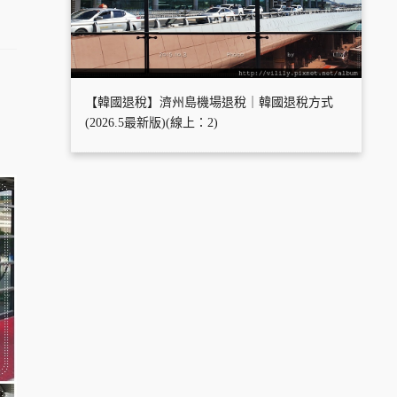
【韓國退稅】濟州島機場退稅｜韓國退稅方式
(2026.5最新版)(線上：2)