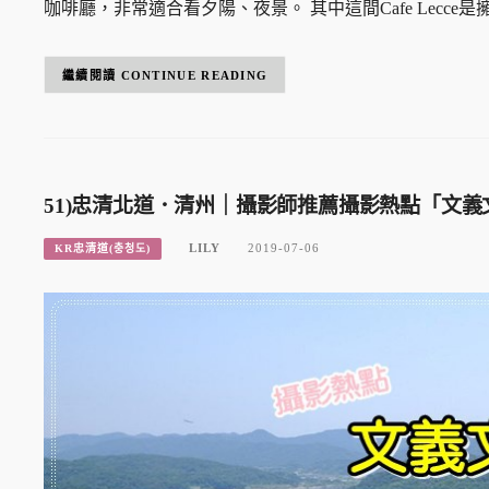
咖啡廳，非常適合看夕陽、夜景。 其中這間Cafe Lecce是
CONTINUE READING
51)忠清北道．清州｜攝影師推薦攝影熱點「文義
LILY
2019-07-06
KR忠清道(충청도)