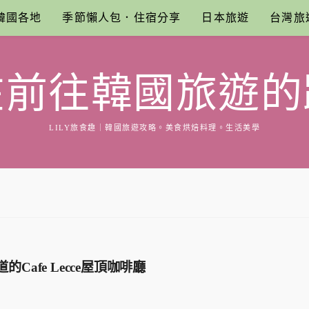
韓國各地
季節懶人包．住宿分享
日本旅遊
台灣旅
在前往韓國旅遊的
LILY旅食趣｜韓國旅遊攻略。美食烘焙料理。生活美學
afe Lecce屋頂咖啡廳