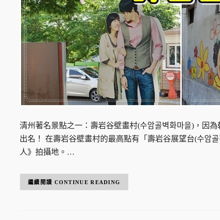
清州著名景點之一：壽岩谷壁畫村(수암골벽화마을)，因
出名！ 在壽岩谷壁畫村的最高點有「壽岩谷展望台(수암골
人》拍攝地。…
CONTINUE READING