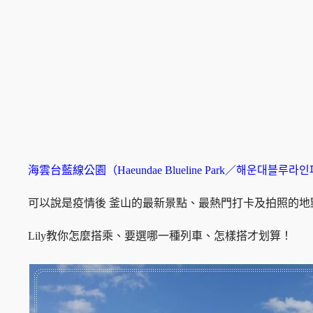
海雲台藍線公園（Haeundae Blueline Park／해운대블루라
可以說是疫情後 釜山的最新景點、最熱門打卡及拍照的
Lily教你怎麼搭乘、要選哪一種列車、怎樣搭才划算！