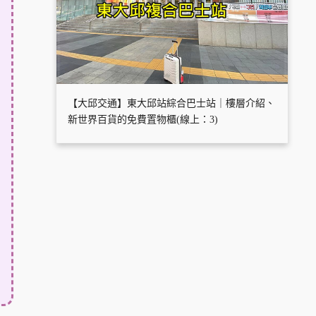
【大邱交通】東大邱站綜合巴士站｜樓層介紹、
新世界百貨的免費置物櫃(線上：3)