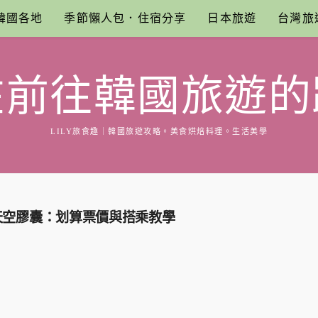
韓國各地
季節懶人包．住宿分享
日本旅遊
台灣旅
在前往韓國旅遊的
LILY旅食趣｜韓國旅遊攻略。美食烘焙料理。生活美學
天空膠囊：划算票價與搭乘教學